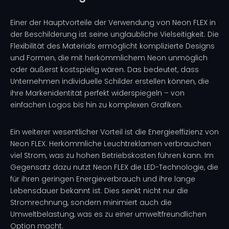
Einer der Hauptvorteile der Verwendung von Neon FLEX in
der Beschilderung ist seine unglaubliche Vielseitigkeit. Die
Flexibilität des Materials ermöglicht komplizierte Designs
und Formen, die mit herkömmlichem Neon unmöglich
oder äußerst kostspielig wären. Das bedeutet, dass
Unternehmen individuelle Schilder erstellen können, die
ihre Markenidentität perfekt widerspiegeln – von
einfachen Logos bis hin zu komplexen Grafiken.
Ein weiterer wesentlicher Vorteil ist die Energieeffizienz von
Neon FLEX. Herkömmliche Leuchtreklamen verbrauchen
viel Strom, was zu hohen Betriebskosten führen kann. Im
Gegensatz dazu nutzt Neon FLEX die LED-Technologie, die
für ihren geringen Energieverbrauch und ihre lange
Lebensdauer bekannt ist. Dies senkt nicht nur die
Stromrechnung, sondern minimiert auch die
Umweltbelastung, was es zu einer umweltfreundlichen
Option macht.