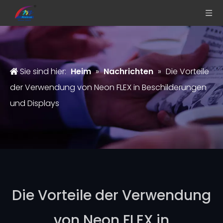
Sie sind hier:
Heim
»
Nachrichten
»
Die Vorteile
der Verwendung von Neon FLEX in Beschilderungen
und Displays
Die Vorteile der Verwendung
von Neon FLEX in