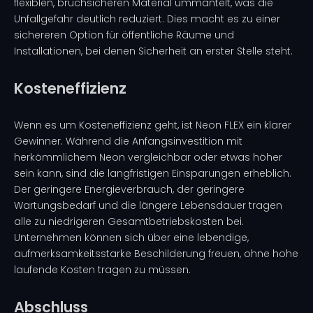
flexiblen, bruchsicheren Material ummantelt, was die
Unfallgefahr deutlich reduziert. Dies macht es zu einer
sichereren Option für öffentliche Räume und
Installationen, bei denen Sicherheit an erster Stelle steht.
Kosteneffizienz
Wenn es um Kosteneffizienz geht, ist Neon FLEX ein klarer
Gewinner. Während die Anfangsinvestition mit
herkömmlichem Neon vergleichbar oder etwas höher
sein kann, sind die langfristigen Einsparungen erheblich.
Der geringere Energieverbrauch, der geringere
Wartungsbedarf und die längere Lebensdauer tragen
alle zu niedrigeren Gesamtbetriebskosten bei.
Unternehmen können sich über eine lebendige,
aufmerksamkeitsstarke Beschilderung freuen, ohne hohe
laufende Kosten tragen zu müssen.
Abschluss