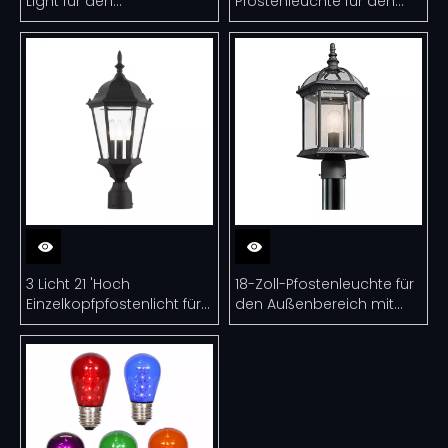
Light für den
Pfostenleuchte für den
Außenbereich
Außenbereich
3 Licht 21 'Hoch
18-Zoll-Pfostenleuchte für
Einzelkopfpfostenlicht für
den Außenbereich mit
den Außenbereich
abgeschrägten
Glasscheiben