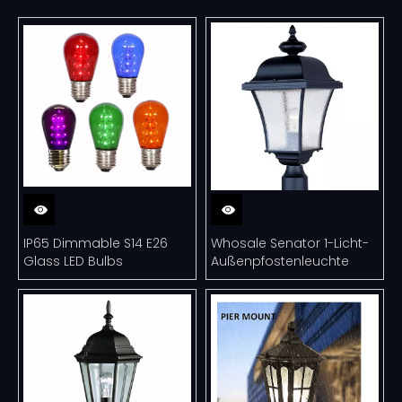
IP65 Dimmable S14 E26
Whosale Senator 1-Licht-
Glass LED Bulbs
Außenpfostenleuchte