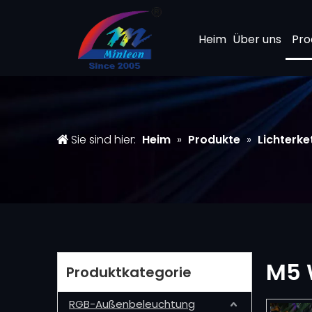
Heim
Über uns
Pro
Sie sind hier:
Heim
»
Produkte
»
Lichterke
M5 
Produktkategorie
RGB-Außenbeleuchtung