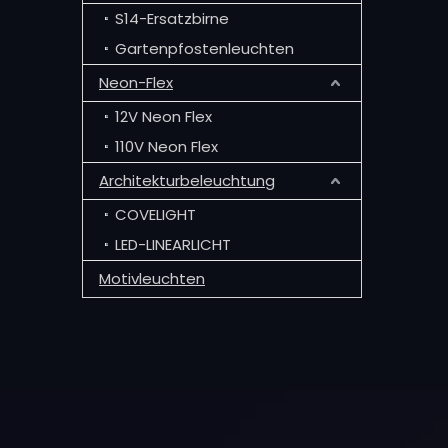
S14-Ersatzbirne
Gartenpfostenleuchten
Neon-Flex
12V Neon Flex
110V Neon Flex
Architekturbeleuchtung
COVELIGHT
LED-LINEARLICHT
Motivleuchten