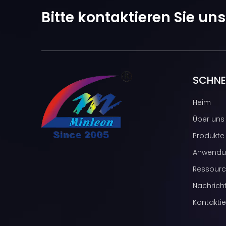
Bitte kontaktieren Sie un
SCHNEL
Heim
Über uns
Produkte
Anwendu
Ressour
Nachrich
Kontaktie