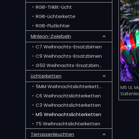
RGB-Triklit-Licht
RGB-Lichterkette
RGB-Flutlichter
Minleon-Zwiebeln
C7 Weihnachts-Ersatzbirnen
C9 Weihnachts-Ersatzbirnen
G50 Weihnachts-Ersatzbirnen
Lichterketten
5MM Weihnachtslichterketten
M5 UL Mu
Saitenl
C6 Weihnachtslichterketten
C3 Weihnachtslichterketten
M5 Weihnachtslichterketten
T5 Weihnachtslichterketten
Terrassenleuchten