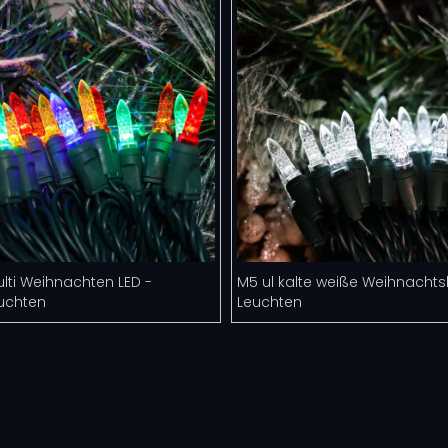
lti Weihnachten LED -
M5 ul kalte weiße Weihnachts
euchten
Leuchten