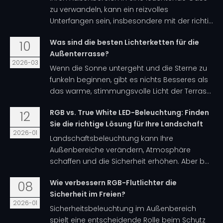
zu verwandeln, kann ein reizvolles
Unterfangen sein, insbesondere mit der richti...
Was sind die besten Lichterketten für die
10
Außenterrasse?
2026-03
Wenn die Sonne untergeht und die Sterne zu
funkeln beginnen, gibt es nichts Besseres als
das warme, stimmungsvolle Licht der Terras...
RGB vs. True White LED-Beleuchtung: Finden
12
Sie die richtige Lösung für Ihre Landschaft
2026-01
Landschaftsbeleuchtung kann Ihre
Außenbereiche verändern, Atmosphäre
schaffen und die Sicherheit erhöhen. Aber b...
Wie verbessern RGB-Flutlichter die
08
Sicherheit im Freien?
2026-01
Sicherheitsbeleuchtung im Außenbereich
spielt eine entscheidende Rolle beim Schutz