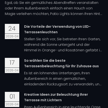
Egal, ob Sie ein gemütliches Abendtreffen veranstalten
oder Ihrem Außenbereich einfach einen Hauch von
Magie verleihen möchten, Patio Lights können Ihren Hint...
Die Vorteile der Verwendung von LED-
24
Terrassenleuchten
2026-04
Stellen Sie sich vor, Sie betreten Ihren Garten,
während die Sonne untergeht und der
Himmel in Orange- und Rosatönen gefärbt i...
So wählen Sie die beste
17
Terrassenbeleuchtung für Ihr Zuhause aus
2026-04
Es ist ein lohnendes Unterfangen, Ihren
Außenbereich in einen gemütlichen,
einladenden Rückzugsort zu verwandeln, un...
Kreative Ideen zur Beleuchtung Ihrer
01
Terrasse mit Lichtern
2026-04
Ihren Außenbereich in eine leuchtende Oase