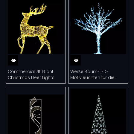
Commercial 7ft Giant
Weiße Baum-LED-
Christmas Deer Lights
Motivleuchten für die
Garten-, Einkaufszentrum-
und Hotelstraße