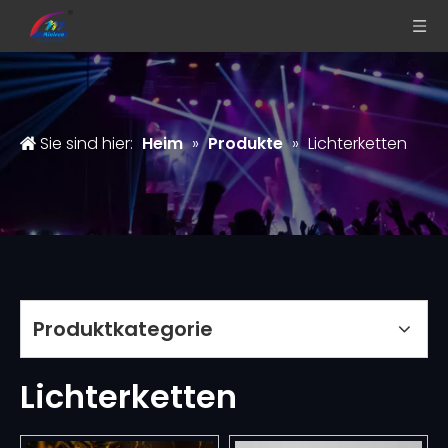
Sie sind hier:
Heim
»
Produkte
»
Lichterketten
Produktkategorie
Lichterketten