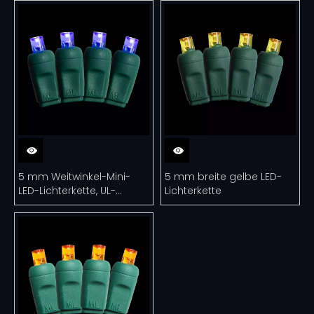
UL
5 mm Weitwinkel-Mini-
5 mm breite gelbe LED-
LED-Lichterkette, UL-
Lichterkette
blaues Weihnachtslicht-
Set für den Außenbereich