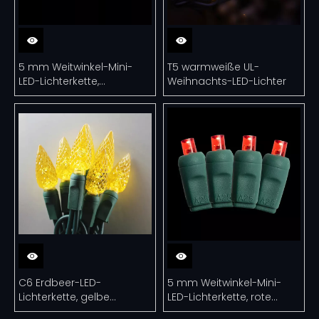
5 mm Weitwinkel-Mini-
T5 warmweiße UL-
LED-Lichterkette,
Weihnachts-LED-Lichter
warmweiß, UL-
Weihnachtslichterkette für
den Außenbereich
C6 Erdbeer-LED-
5 mm Weitwinkel-Mini-
Lichterkette, gelbe
LED-Lichterkette, rote
Weihnachtsbeleuchtung,
Lichterkette, UL-zertifiziert