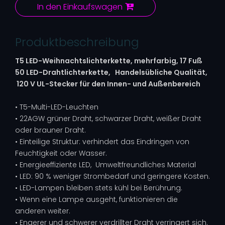
In den Einkaufswagen
Produktbeschreibung
T5 LED-Weihnachtslichterkette, mehrfarbig, 17 Fuß
50 LED-Drahtlichterkette,
Handelsübliche Qualität,
120 V UL-Stecker für den Innen- und Außenbereich
• T5-Multi-LED-Leuchten
• 22AGW grüner Draht, schwarzer Draht, weißer Draht
oder brauner Draht.
• Einteilige Struktur: verhindert das Eindringen von
Feuchtigkeit oder Wasser.
• Energieeffiziente LED, Umweltfreundliches Material
• LED: 90 % weniger Strombedarf und geringere Kosten.
• LED-Lampen bleiben stets kühl bei Berührung.
• Wenn eine Lampe ausgeht, funktionieren die
anderen weiter.
• Engerer und schwerer verdrillter Draht verringert sich.