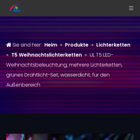
Sie sind hier:
Heim
»
Produkte
»
Lichterketten
»
T5 Weihnachtslichterketten
»
UL T5 LED-
Weihnachtsbeleuchtung, mehrere Lichterketten,
grünes Drahtlicht-Set, wasserdicht, für den
Außenbereich