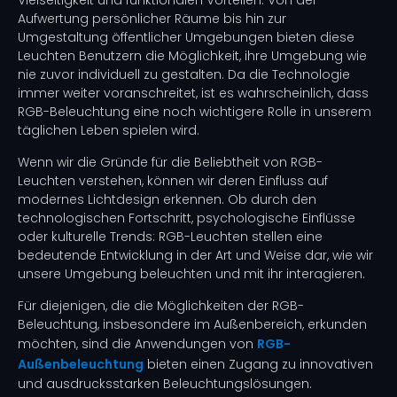
Vielseitigkeit und funktionalen Vorteilen. Von der
Aufwertung persönlicher Räume bis hin zur
Umgestaltung öffentlicher Umgebungen bieten diese
Leuchten Benutzern die Möglichkeit, ihre Umgebung wie
nie zuvor individuell zu gestalten. Da die Technologie
immer weiter voranschreitet, ist es wahrscheinlich, dass
RGB-Beleuchtung eine noch wichtigere Rolle in unserem
täglichen Leben spielen wird.
Wenn wir die Gründe für die Beliebtheit von RGB-
Leuchten verstehen, können wir deren Einfluss auf
modernes Lichtdesign erkennen. Ob durch den
technologischen Fortschritt, psychologische Einflüsse
oder kulturelle Trends: RGB-Leuchten stellen eine
bedeutende Entwicklung in der Art und Weise dar, wie wir
unsere Umgebung beleuchten und mit ihr interagieren.
Für diejenigen, die die Möglichkeiten der RGB-
Beleuchtung, insbesondere im Außenbereich, erkunden
möchten, sind die Anwendungen von
RGB-
Außenbeleuchtung
bieten einen Zugang zu innovativen
und ausdrucksstarken Beleuchtungslösungen.