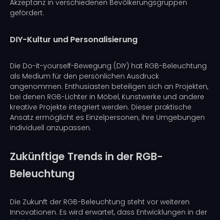
Akzeptanz in verschiedenen Bevölkerungsgruppen
gefördert.
DIY-Kultur und Personalisierung
Die Do-it-yourself-Bewegung (DIY) hat RGB-Beleuchtung
als Medium für den persönlichen Ausdruck
angenommen. Enthusiasten beteiligen sich an Projekten,
bei denen RGB-Lichter in Möbel, Kunstwerke und andere
kreative Projekte integriert werden. Dieser praktische
Ansatz ermöglicht es Einzelpersonen, ihre Umgebungen
individuell anzupassen.
Zukünftige Trends in der RGB-
Beleuchtung
Die Zukunft der RGB-Beleuchtung steht vor weiteren
Innovationen. Es wird erwartet, dass Entwicklungen in der