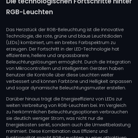
Die technologischen Fortschritte hinter
RGB-Leuchten
Das Herzstück der RGB-Beleuchtung ist die innovative
Technologie, die rote, grüne und blaue Leuchtdioden
(LEDs) kombiniert, um ein breites Farbspektrum zu
erzeugen. Der Fortschritt in der LED-Technologie hat
effizientere, hellere und anpassbarere
Beleuchtungslösungen ermöglicht. Durch die Integration
von Mikrocontrollern und intelligenten Geräten haben
Benutzer die Kontrolle über diese Leuchten weiter
verbessert und können Farbtöne und Helligkeit anpassen
und sogar dynamische Beleuchtungsmuster erstellen.
Darüber hinaus trägt die Energieeffizienz von LEDs zur
weiten Verbreitung von RGB-Leuchten bei. Im Vergleich
zu herkömmlichen Beleuchtungsoptionen verbrauchen
sie deutlich weniger Strom, was nicht nur die
Energiekosten senkt, sondern auch die Umweltbelastung
minimiert. Diese Kombination aus Effizienz und
Funktionalität macht RGB-Leuchten zu einer attraktiven