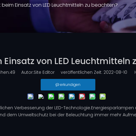
t beim Einsatz von LED Leuchtmitteln zu beachten?
 Einsatz von LED Leuchtmitteln
chen:
49
Autor:Site Editor veröffentlichen Zeit: 2022-08-10 H
erkundigen
ierlichen Verbesserung der LED-Technologie.Energiesparlampe
und dem Umweltschutz bei der Beleuchtung immer mehr Aufmerk