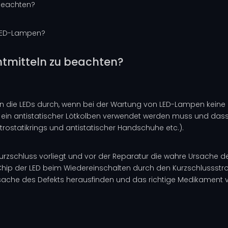
 beachten?
n LED-Lampen?
htmitteln zu beachten?
nen die LEDs durch, wenn bei der Wartung von LED-Lampen kein
lben ein antistatischer Lötkolben verwendet werden muss und d
rostatikrings und antistatischer Handschuhe etc.).
 Kurzschluss vorliegt und vor der Reparatur die wahre Ursache d
hip der LED beim Wiedereinschalten durch den Kurzschlussstrom
Ursache des Defekts herausfinden und das richtige Medikament