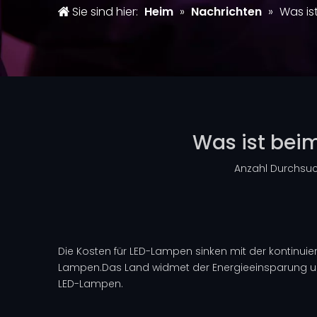
Sie sind hier:
Heim
»
Nachrichten
»
Was is
Was ist beim
Anzahl Durchsu
Die Kosten für LED-Lampen sinken mit der kontinu
Lampen
.Das Land widmet der Energieeinsparung 
LED-Lampen.