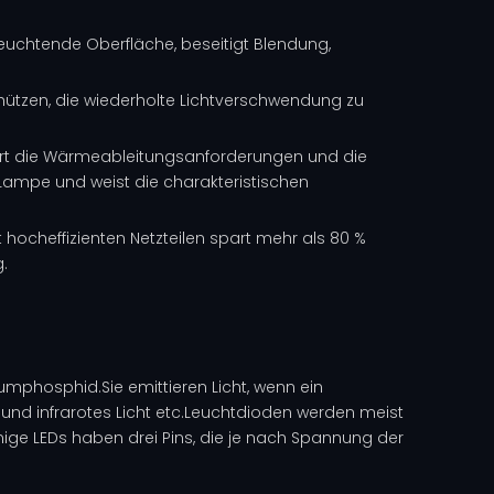
e leuchtende Oberfläche, beseitigt Blendung,
schützen, die wiederholte Lichtverschwendung zu
iert die Wärmeableitungsanforderungen und die
-Lampe und weist die charakteristischen
ocheffizienten Netzteilen spart mehr als 80 %
.
mphosphid.Sie emittieren Licht, wenn ein
und infrarotes Licht etc
.Leuchtdioden werden meist
inige LEDs haben drei Pins, die je nach Spannung der