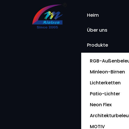
Heim
Über uns
Produkte
RGB-Außenbele
Minleon-Birnen
Lichterketten
Patio-Lichter
Neon Flex
Architekturbele
MOTIV