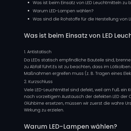
Was ist beim Einsatz von LED Leuchtmitteln zu
Warum LED-Lampen wählen?
Was sind die Rohstoffe für die Herstellung vo
Was ist beim Einsatz von LED Leuc
1. Antistatisch
Da LEDs statisch empfindliche Bauteile sind, bren
zu Abfall führt.Es ist zu beachten, dass im Lötko
Maßnahmen ergreifen muss (z. B. Tragen eines Elekt
2. Kurzschluss
Viele LED-Leuchtmittel sind defekt, weil am Fuß ein
nach vorzeitigem Austausch der defekten LED der C
Glühbirne ersetzen, müssen wir zuerst die wahre 
Wirkung zu erzielen.
Warum LED-Lampen wählen?