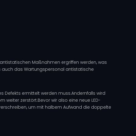
e antistatischen Maßnahmen ergriffen werden, was
ass auch das Wartungspersonal antistatische
es Defekts ermittelt werden muss.Andernfalls wird
 weiter zerstört.Bevor wir also eine neue LED-
 verschreiben, um mit halbem Aufwand die doppelte