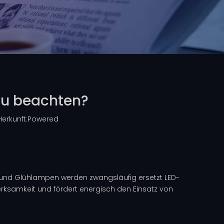
 zu beachten?
erkunft:
Powered
n und Glühlampen werden zwangsläufig ersetzt
LED-
samkeit und fördert energisch den Einsatz von