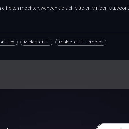
rhalten möchten, wenden Sie sich bitte an Minleon Outdoor Lig
on-Flex
Minleon-LED
Minleon-LED-Lampen