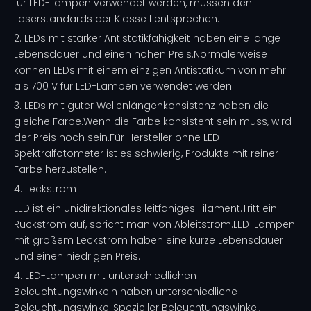
für LED-Lampen verwendet werden, müssen den
Laserstandards der Klasse I entsprechen.
2. LEDs mit starker Antistatikfähigkeit haben eine lange
Lebensdauer und einen hohen Preis.Normalerweise
können LEDs mit einem einzigen Antistatikum von mehr
als 700 V für LED-Lampen verwendet werden.
3. LEDs mit guter Wellenlängenkonsistenz haben die
gleiche Farbe.Wenn die Farbe konsistent sein muss, wird
der Preis hoch sein.Für Hersteller ohne LED-
Spektralfotometer ist es schwierig, Produkte mit reiner
Farbe herzustellen.
4. Leckstrom
LED ist ein unidirektionales leitfähiges Filament.Tritt ein
Rückstrom auf, spricht man von Ableitstrom.LED-Lampen
mit großem Leckstrom haben eine kurze Lebensdauer
und einen niedrigen Preis.
4. LED-Lampen mit unterschiedlichen
Beleuchtungswinkeln haben unterschiedliche
Beleuchtungswinkel.Spezieller Beleuchtungswinkel,