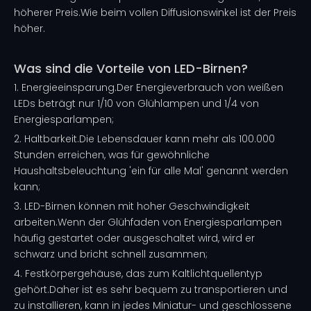
höherer Preis.Wie beim vollen Diffusionswinkel ist der Preis
höher.
Was sind die Vorteile von LED-Birnen?
1. Energieeinsparung.Der Energieverbrauch von weißen
LEDs beträgt nur 1/10 von Glühlampen und 1/4 von
Energiesparlampen;
2. Haltbarkeit.Die Lebensdauer kann mehr als 100.000
Stunden erreichen, was für gewöhnliche
Haushaltsbeleuchtung 'ein für alle Mal' genannt werden
kann;
3. LED-Birnen können mit hoher Geschwindigkeit
arbeiten.Wenn der Glühfaden von Energiesparlampen
häufig gestartet oder ausgeschaltet wird, wird er
schwarz und bricht schnell zusammen;
4. Festkörpergehäuse, das zum Kaltlichtquellentyp
gehört.Daher ist es sehr bequem zu transportieren und
zu installieren, kann in jedes Miniatur- und geschlossene