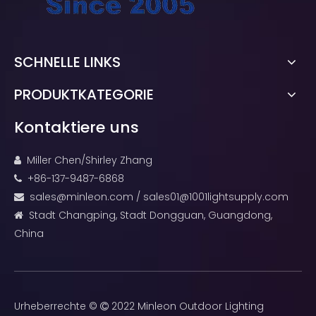
SCHNELLE LINKS
PRODUKTKATEGORIE
Kontaktiere uns
Miller Chen/Shirley Zhang

+86-137-9487-6868

sales@minleon.com
/
sales01@1001lightsupply.com

Stadt Changping, Stadt Dongguan, Guangdong,

China
Urheberrechte ©
2022 Minleon Outdoor Lighting
