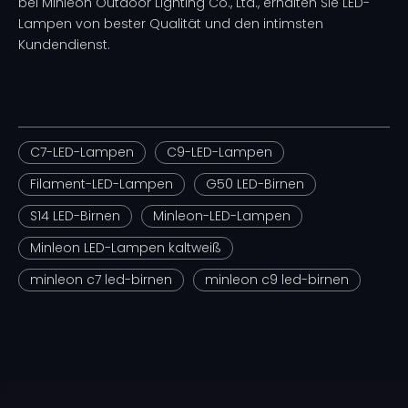
bei Minleon Outdoor Lighting Co., Ltd., erhalten Sie LED-
Lampen von bester Qualität und den intimsten
Kundendienst.
C7-LED-Lampen
C9-LED-Lampen
Filament-LED-Lampen
G50 LED-Birnen
S14 LED-Birnen
Minleon-LED-Lampen
Minleon LED-Lampen kaltweiß
minleon c7 led-birnen
minleon c9 led-birnen