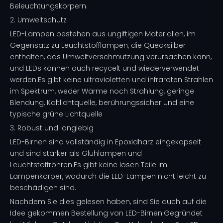
Beleuchtungskörpern.
2. Umweltschutz
LED-Lampen bestehen aus ungiftigen Materialien, im
Gegensatz zu Leuchtstofflampen, die Quecksilber
enthalten, das Umweltverschmutzung verursachen kann,
und LEDs können auch recycelt und wiederverwendet
werden.Es gibt keine ultravioletten und infraroten Strahlen
im Spektrum, weder Wärme noch Strahlung, geringe
Blendung, Kaltlichtquelle, berührungssicher und eine
typische grüne Lichtquelle
3. Robust und langlebig
LED-Birnen sind vollständig in Epoxidharz eingekapselt
und sind stärker als Glühlampen und
Leuchtstoffröhren.Es gibt keine losen Teile im
Lampenkörper, wodurch die LED-Lampen nicht leicht zu
beschädigen sind.
Nachdem Sie dies gelesen haben, sind Sie auch auf die
Idee gekommen
Bestellung von LED-Birnen
.Gegründet