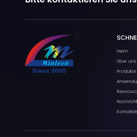
SCHNEL
Heim
Über uns
Produkte
Anwendu
Ressour
Nachrich
Kontaktie