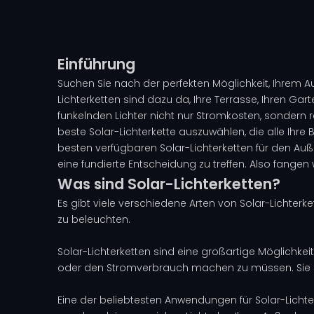
Einführung
Suchen Sie nach der perfekten Möglichkeit, Ihrem 
Lichterketten sind dazu da, Ihre Terrasse, Ihren Ga
funkelnden Lichter nicht nur Stromkosten, sondern
beste Solar-Lichterkette auszuwählen, die alle Ihre 
besten verfügbaren Solar-Lichterketten für den Auße
eine fundierte Entscheidung zu treffen. Also fangen 
Was sind Solar-Lichterketten?
Es gibt viele verschiedene Arten von Solar-Lichter
zu beleuchten.
Solar-Lichterketten sind eine großartige Möglichke
oder den Stromverbrauch machen zu müssen. Sie si
Eine der beliebtesten Anwendungen für Solar-Lich