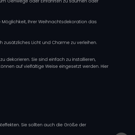
n, um Gehwege oder Einfahrten zu säumen oder
ge Möglichkeit, Ihrer Weihnachtsdekoration das
h zusätzliches Licht und Charme zu verleihen.
 dekorieren. Sie sind einfach zu installieren,
önnen auf vielfältige Weise eingesetzt werden. Hier
teffekten. Sie sollten auch die Größe der