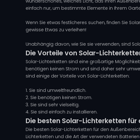
wunderschönes, weiches Licht, das Ihren Außenber
einfach nur, um bestimmte Elemente in Ihrem Gart
Wenn Sie etwas festlicheres suchen, finden Sie Sola
gewisse Etwas zu verleihen!
Unabhängig davon, wie Sie sie verwenden, sind Sola
Die Vorteile von Solar-Lichterkette
Solar-Lichterketten sind eine großartige Möglichkeit
benötigen keinen Strom und sind daher sehr umweltfr
sind einige der Vorteile von Solar-Lichterketten:
1. Sie sind umweltfreundlich.
2. Sie benötigen keinen Strom.
3. Sie sind sehr vielseitig.
4. Sie sind einfach zu installieren.
Die besten Solar-Lichterketten fü
Die besten Solar-Lichterketten für den Außenbereich
Lichterketten und die Art der verwendeten Batterien