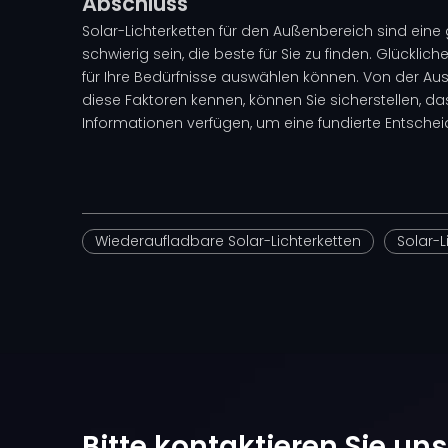
Abschluss
Solar-Lichterketten für den Außenbereich sind eine
schwierig sein, die beste für Sie zu finden. Glücklich
für Ihre Bedürfnisse auswählen können. Von der Ausw
diese Faktoren kennen, können Sie sicherstellen, da
Informationen verfügen, um eine fundierte Entschei
Wiederaufladbare Solar-Lichterketten
Solar-L
Bitte kontaktieren Sie un