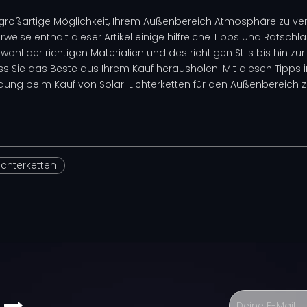
 großartige Möglichkeit, Ihrem Außenbereich Atmosphäre zu ver
erweise enthält dieser Artikel einige hilfreiche Tipps und Ratschl
ahl der richtigen Materialien und des richtigen Stils bis hin 
ss Sie das Beste aus Ihrem Kauf herausholen. Mit diesen Tipps 
dung beim Kauf von Solar-Lichterketten für den Außenbereich zu
ichterketten
s
