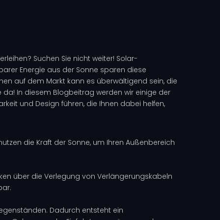
leihen? Suchen Sie nicht weiter! Solar-
erbarer Energie aus der Sonne sparen diese
nen auf dem Markt kann es überwältigend sein, die
Sie da! In diesem Blogbeitrag werden wir einige der
rkeit und Design führen, die Ihnen dabei helfen,
 nutzen die Kraft der Sonne, um Ihren Außenbereich
danken über die Verlegung von Verlängerungskabeln
bar.
egenständen. Dadurch entsteht ein