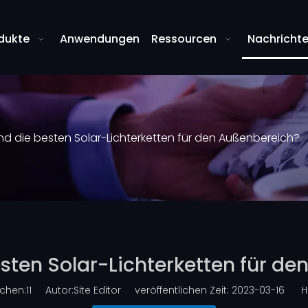
dukte
Anwendungen
Ressourcen
Nachricht
nd die besten Solar-Lichterketten für den Außenbereich?
sten Solar-Lichterketten für d
chen:
11
Autor:Site Editor veröffentlichen Zeit: 2023-03-16 He