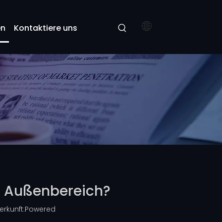
en
Kontaktiere uns
en Außenbereich?
rkunft:
Powered