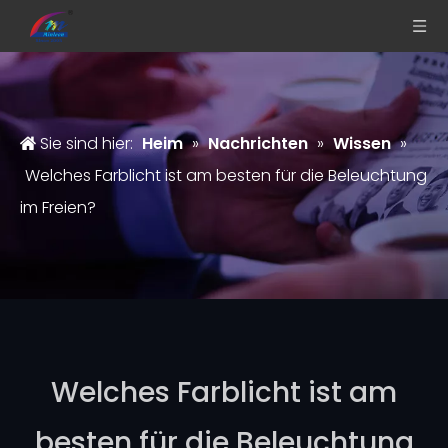
Sie sind hier:
Heim
»
Nachrichten
»
Wissen
»
Welches Farblicht ist am besten für die Beleuchtung
im Freien?
Welches Farblicht ist am
besten für die Beleuchtung