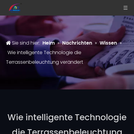
Sie sind hier:
Heim
»
Nachrichten
»
Wissen
»
Wie intelligente Technologie die
Terrassenbeleuchtung verändert
Wie intelligente Technologie
die Terrassenbeleuchtung