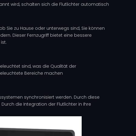
t wird, schalten sich die Flutlichter automatisch
ob Sie zu Hause oder unterwegs sind, Sie können
ern. Dieser Fernzugriff bietet eine bessere
ist.
euchtet sind, was die Qualität der
t beleuchtete Bereiche machen
tssystemen synchronisiert werden. Durch diese
urch die Integration der Flutlichter in Ihre