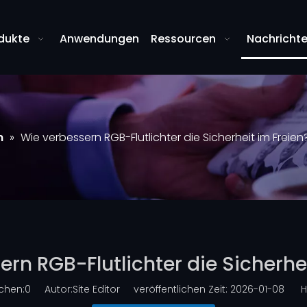
dukte
Anwendungen
Ressourcen
Nachricht
n
»
Wie verbessern RGB-Flutlichter die Sicherheit im Freien
rn RGB-Flutlichter die Sicherhe
chen:
0
Autor:Site Editor veröffentlichen Zeit: 2026-01-08 He