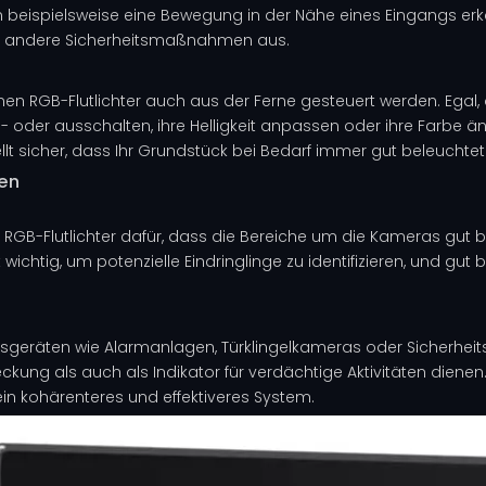
eispielsweise eine Bewegung in der Nähe eines Eingangs erkann
en andere Sicherheitsmaßnahmen aus.
n RGB-Flutlichter auch aus der Ferne gesteuert werden. Egal, 
 oder ausschalten, ihre Helligkeit anpassen oder ihre Farbe änd
llt sicher, dass Ihr Grundstück bei Bedarf immer gut beleuchtet 
en
-Flutlichter dafür, dass die Bereiche um die Kameras gut bel
wichtig, um potenzielle Eindringlinge zu identifizieren, und gu
tsgeräten wie Alarmanlagen, Türklingelkameras oder Sicherhei
ung als auch als Indikator für verdächtige Aktivitäten dienen. D
in kohärenteres und effektiveres System.