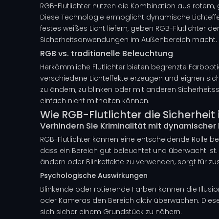
RGB-Flutlichter nutzen die Kombination aus rotem, 
Diese Technologie ermöglicht dynamische Lichteffe
festes weißes Licht liefern, geben RGB-Flutlichter d
Sicherheitsanwendungen im Außenbereich macht.
RGB vs. traditionelle Beleuchtung
Herkömmliche Flutlichter bieten begrenzte Farbopti
verschiedene Lichteffekte erzeugen und eignen sich 
zu ändern, zu blinken oder mit anderen Sicherheitssy
einfach nicht mithalten können.
Wie RGB-Flutlichter die Sicherheit
Verhindern Sie Kriminalität mit dynamischer
RGB-Flutlichter können eine entscheidende Rolle bei
dass ein Bereich gut beleuchtet und überwacht ist. 
ändern oder Blinkeffekte zu verwenden, sorgt für zu
Psychologische Auswirkungen
Blinkende oder rotierende Farben können die Illus
oder Kameras den Bereich aktiv überwachen. Diese 
sich sicher einem Grundstück zu nähern.