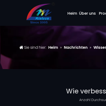
Heim
Über uns
Pro
Sie sind hier:
Heim
»
Nachrichten
»
Wisse
Wie verbesse
Anzahl Durchsu