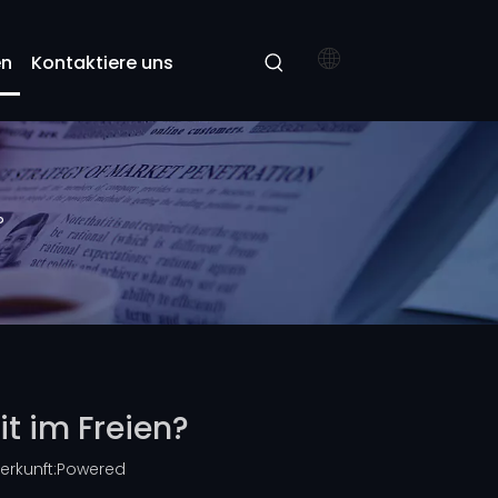
en
Kontaktiere uns
?
it im Freien?
rkunft:
Powered