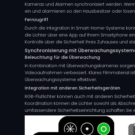
Kameras und Alarmen synchronisiert werden. Wenn b
ein und alarmieren so den Hausbesitzer oder lös
Fernzugriff
Durch die Integration in Smart-Home-Systeme könne
die Lichter über eine App auf Ihrem Smartphone ein-
Kontrolle über die Sicherheit Ihres Zuhauses und ste
Synchronisierung mit Überwachungssystem
Beleuchtung für die Überwachung
In Kombination mit Überwachungskameras sorgen RGB
Videoaufnahmen verbessert. Klares Filmmaterial ist 
Überwachungssysteme effektiver.
Integration mit anderen Sicherheitsgeräten
RGB-Flutlichter können auch mit anderen Sicherhei
Koordination können die Lichter sowohl als Abschreck
umfassendere Sicherheitseinrichtung schaffen Sie e