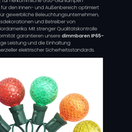
satz für herkömmliche G50-Glühlampen
d für den Innen- und Außenbereich optimiert
 für gewerbliche Beleuchtungsunternehmen,
tsdekorationen und Betreiber von
ordamerika. Mit strenger Qualitätskontrolle
ormität garantieren unsere
dimmbaren IP65-
ige Leistung und die Einhaltung
ieller elektrischer Sicherheitsstandards.