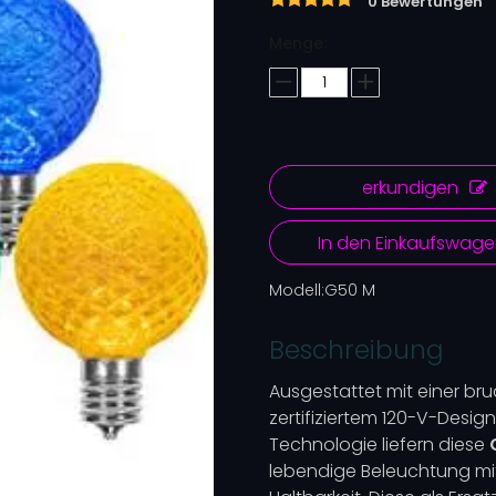
0 Bewertungen
Menge:
erkundigen
In den Einkaufswag
Modell:
G50 M
Beschreibung
Ausgestattet mit einer bru
zertifiziertem 120-V-Desi
Technologie liefern diese
lebendige Beleuchtung mi