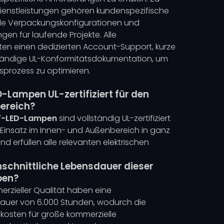
ienstleistungen gehören kundenspezifische
le Verpackungskonfigurationen und
en für laufende Projekte. Alle
en einen dedizierten Account-Support, kurze
lständige UL-Konformitätsdokumentation, um
sprozess zu optimieren.
D-Lampen UL-zertifiziert für den
ereich?
7-LED-Lampen
sind vollständig UL-zertifiziert
Einsatz im Innen- und Außenbereich in ganz
 erfüllen alle relevanten elektrischen
hschnittliche Lebensdauer dieser
pen?
rzieller Qualität haben eine
dauer von 6.000 Stunden, wodurch die
osten für große kommerzielle