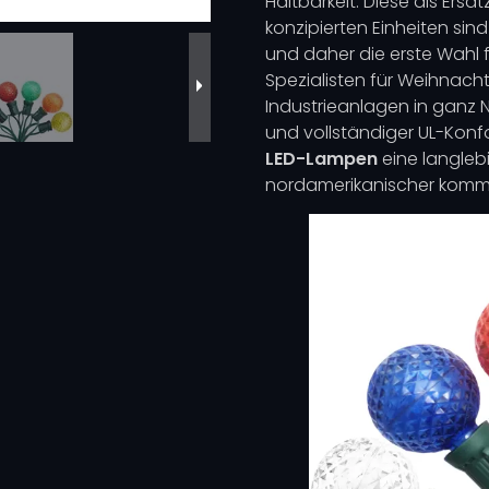
Haltbarkeit. Diese als Er
konzipierten Einheiten sin
und daher die erste Wahl
Spezialisten für Weihnach
Industrieanlagen in ganz N
und vollständiger UL-Konf
LED-Lampen
eine langleb
nordamerikanischer kommerz