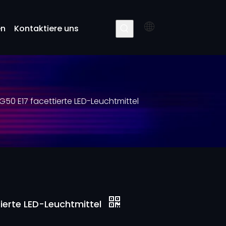
en
Kontaktiere uns
 G50 E17 facettierte LED-Leuchtmittel
tierte LED-Leuchtmittel