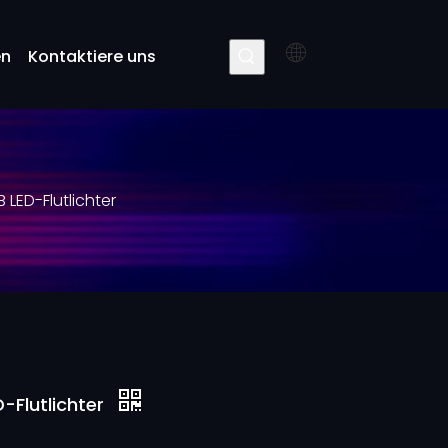
en
Kontaktiere uns
 LED-Flutlichter
-Flutlichter