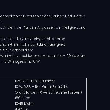
wechselmodi: 16 verschiedene Farben und 4 Arten
n.
s Ändern der Farben, Anpassen der Helligkeit und
Sie sich die zuletzt eingestellte Farbe
 und extrem hohe Lichtdurchlässigkeit
P65 für wasserdicht
Wattzahl verschiedener Farben: Rot – 2,9 W, Grün
iß – 6 W, insgesamt 10 W.
10W RGB-LED-Flutlichter
10 W, RGB – Rot, Grün, Blau (drei
Grundfarben, 16 verschiedene Farben).
180 Grad
10-15 Meter
4,92 Fuß