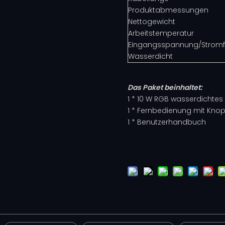
Produktabmessungen
Nettogewicht
Arbeitstemperatur
Eingangsspannung/Stromf
Wasserdicht
Das Paket beinhaltet:
1 * 10 W RGB wasserdichtes F
1 * Fernbedienung mit Knop
1 * Benutzerhandbuch