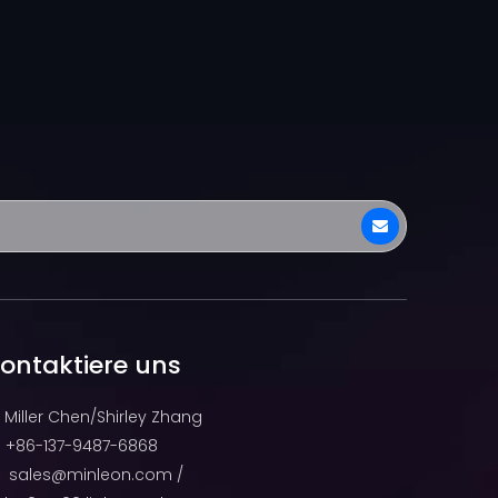
ontaktiere uns
Miller Chen/Shirley Zhang
+86-137-9487-6868

sales@minleon.com
/
