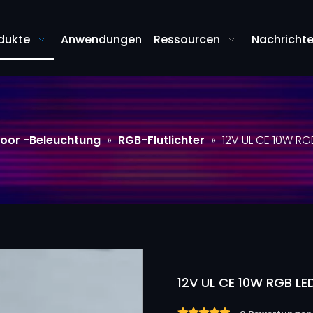
dukte
Anwendungen
Ressourcen
Nachricht
oor -Beleuchtung
»
RGB-Flutlichter
»
12V UL CE 10W RGB
12V UL CE 10W RGB LED