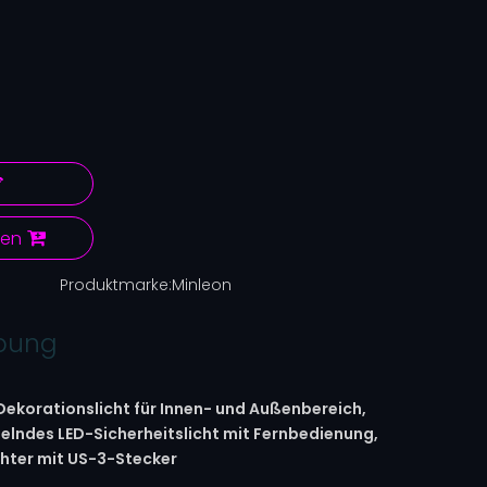
gen
Produktmarke:
Minleon
ibung
 Dekorationslicht für Innen- und Außenbereich,
lndes LED-Sicherheitslicht mit Fernbedienung,
hter mit US-3-Stecker