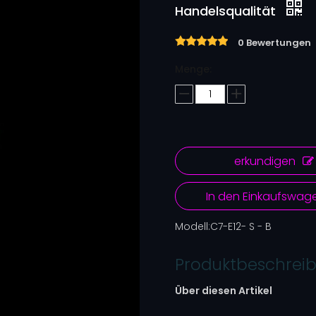
Handelsqualität
0 Bewertungen
Menge:
erkundigen
In den Einkaufswag
Modell:
C7-E12- S - B
Produktbeschrei
Über diesen Artikel