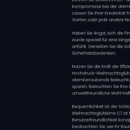
Kompromisse bei der atemb
Lassen Sie Ihrer Kreativität 
Garten oder jede andere fe
Haben Sie Angst, sich die F
wurde speziell für eine lang
anfühlt. Genießen Sie die 
Sicherheitsbedenken.
Nutzen Sie die Kraft der Eff
Hochdruck-Weihnachtsglühbir
atemberaubende Beleuchtung
sparen. Beleuchten Sie Ihre
umweltfreundliche Wahl tref
Bequemlichkeit ist der Schlü
Weihnachtsglühbirne C7 ist 
Benutzerfreundlichkeit konzi
beobachten Sie, wie Ihr R