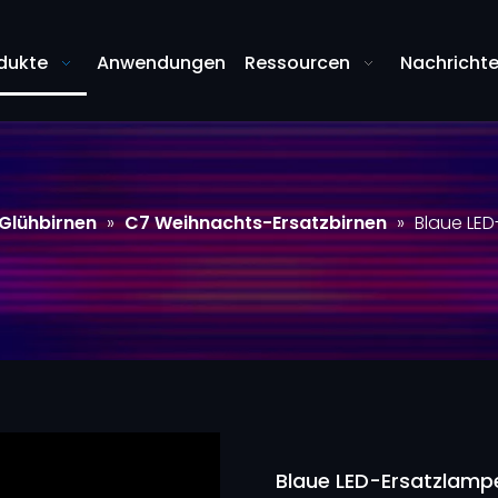
dukte
Anwendungen
Ressourcen
Nachricht
-Glühbirnen
»
C7 Weihnachts-Ersatzbirnen
»
Blaue LED
Blaue LED-Ersatzlampe