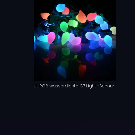
UL RGB wasserdichte C7 Light -Schnur