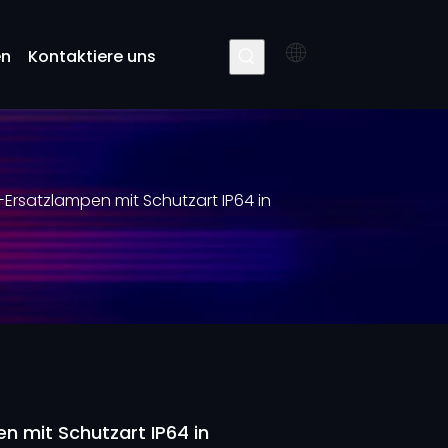
en
Kontaktiere uns
-Ersatzlampen mit Schutzart IP64 in
n mit Schutzart IP64 in