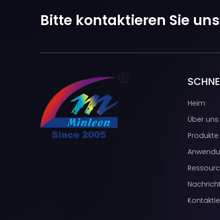
Bitte kontaktieren Sie un
SCHNEL
Heim
Über uns
Produkte
Anwendu
Ressour
Nachrich
Kontaktie