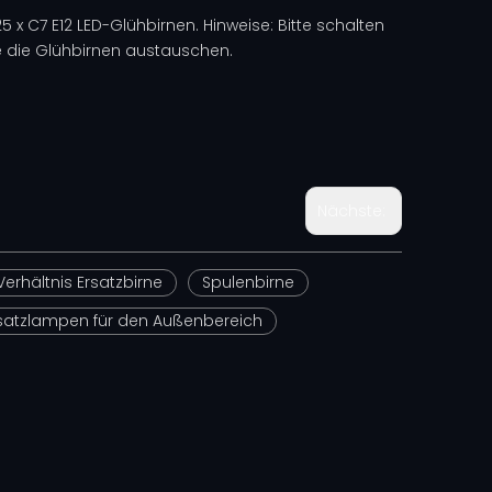
5 x C7 E12 LED-Glühbirnen. Hinweise: Bitte schalten
e die Glühbirnen austauschen.
Nächste:
Verhältnis Ersatzbirne
Spulenbirne
rsatzlampen für den Außenbereich