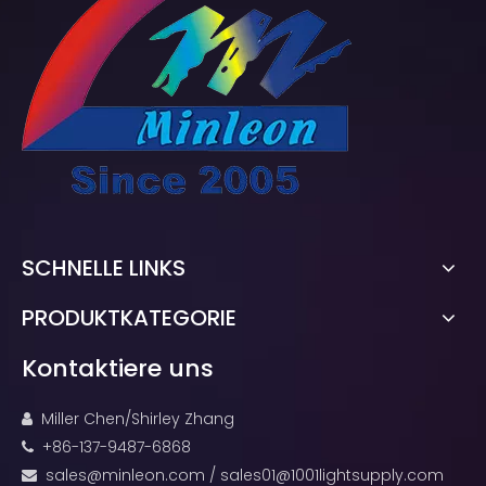
SCHNELLE LINKS
PRODUKTKATEGORIE
Kontaktiere uns
Miller Chen/Shirley Zhang

+86-137-9487-6868

sales@minleon.com
/
sales01@1001lightsupply.com
