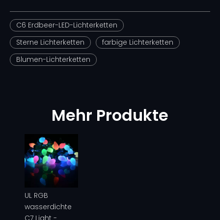
C6 Erdbeer-LED-Lichterketten
Sterne Lichterketten
farbige Lichterketten
Blumen-Lichterketten
Mehr Produkte
UL RGB
wasserdichte
C7 Light -