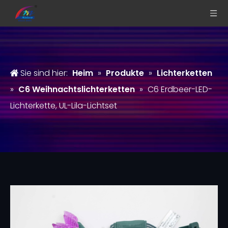
Sie sind hier:
Heim
»
Produkte
»
Lichterketten
»
C6 Weihnachtslichterketten
»
C6 Erdbeer-LED-
Lichterkette, UL-Lila-Lichtset