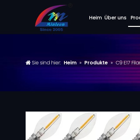
Heim
Über uns
Pro
Sie sind hier:
Heim
»
Produkte
»
C9 E17 Fi