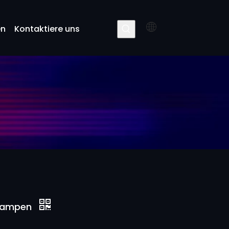
en
Kontaktiere uns
-Lampen