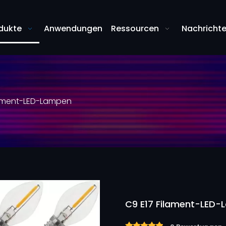
dukte
Anwendungen
Ressourcen
Nachricht
lament-LED-Lampen
C9 E17 Filament-LED