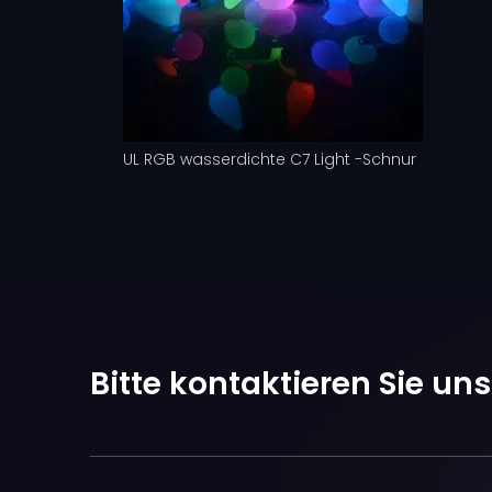
UL RGB wasserdichte C7 Light -Schnur
Bitte kontaktieren Sie un