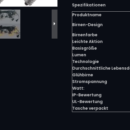
Spezifikationen
Produktname
Birnen-Design
Birnenfarbe
Leichte Aktion
Basisgröße
Lumen
Technologie
Durchschnittliche Lebensd
Glühbirne
Stromspannung
Watt:
IP-Bewertung
UL-Bewertung
Tasche verpackt