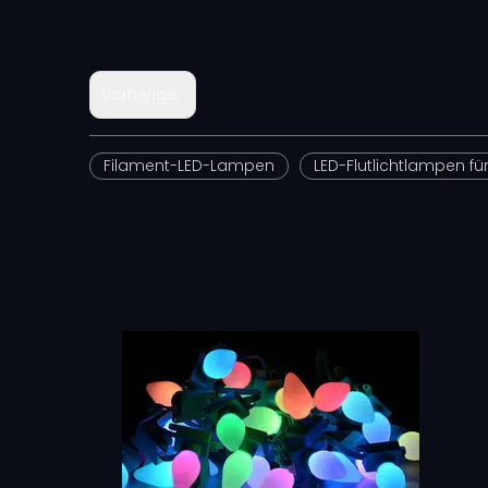
Vorherige:
Filament-LED-Lampen
LED-Flutlichtlampen f