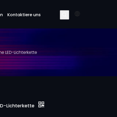
en
Kontaktiere uns
e LED-Lichterkette
ED-Lichterkette