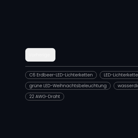
Vorherige:
C6 Erdbeer-LED-Lichterketten
LED-Lichterkett
grüne LED-Weihnachtsbeleuchtung
wasserdi
22 AWG-Draht