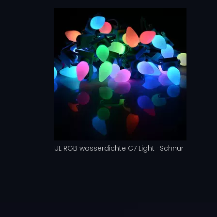
UL RGB wasserdichte C7 Light -Schnur