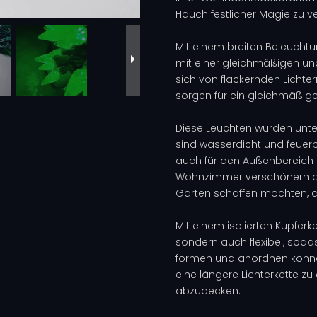
Hauch festlicher Magie zu ve
Mit einem breiten Beleucht
mit einer gleichmäßigen un
sich von flackernden Lichte
sorgen für ein gleichmäßig
Diese Leuchten wurden unter
sind wasserdicht und feuerb
auch für den Außenbereich g
Wohnzimmer verschönern o
Garten schaffen möchten, 
Mit einem isolierten Kupferk
sondern auch flexibel, soda
formen und anordnen könne
eine längere Lichterkette z
abzudecken.