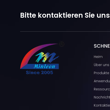
Bitte kontaktieren Sie un
SCHNEL
Heim
Über uns
Produkte
Anwendu
Ressour
Nachrich
Kontaktie