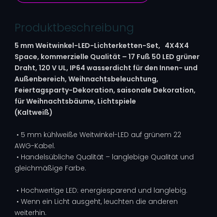
Produktbeschreibung
5 mm Weitwinkel-LED-Lichterketten-Set, 4X4X4
Space, kommerzielle Qualität – 17 Fuß 50 LED grüner
Draht, 120 V UL, IP64 wasserdicht
für den Innen- und
Außenbereich,
Weihnachtsbeleuchtung,
Feiertagsparty-Dekoration, saisonale Dekoration,
für Weihnachtsbäume, Lichtspiele
(Kaltweiß)
• 5 mm kühlweiße Weitwinkel-LED auf grünem 22
AWG-Kabel.
• Handelsübliche Qualität – langlebige Qualität und
gleichmäßige Farbe.
• Hochwertige LED: energiesparend und langlebig.
• Wenn ein Licht ausgeht, leuchten die anderen
weiterhin.