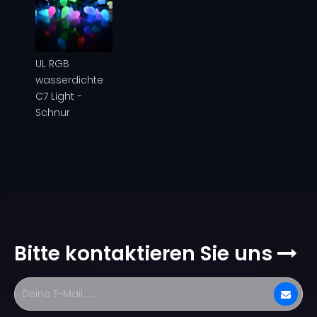
UL RGB
wasserdichte
C7 Light -
Schnur
Bitte kontaktieren Sie uns
