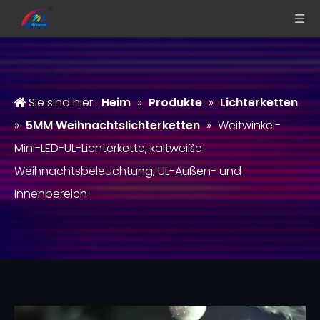
Sie sind hier:
Heim
»
Produkte
»
Lichterketten
»
5MM Weihnachtslichterketten
»
Weitwinkel-
Mini-LED-UL-Lichterkette, kaltweiße
Weihnachtsbeleuchtung, UL-Außen- und
Innenbereich