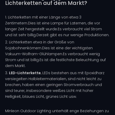
Lichterketten auf dem Markt?
1. Lichterketten mit einer Länge von etwa 3
Zentimetern.Dies ist eine Lampe für Laternen, die vor
langer Zeit hergestellt wurde.Es verbraucht viel Strom
und ist sehr billig.Derzeit gibt es nur wenige Produktionen.
2. Lichterketten etwa in der Größe von
Sojabohnenkörnern.Dies ist eine der wichtigsten
Vakuum-Wolfram-Glühlampen.Es verbraucht wenig
Strom und ist billig.Es ist die festlichste Beleuchtung auf
dem Markt.
3.
LED-Lichterkette
, LEDs bestehen aus mit Epoxidharz
versiegelten Halbleitermaterialien, sind nicht leicht zu
brechen, haben einen geringen Stromverbrauch und
sind teurer, insbesondere weißes Licht mit hoher
Helligkeit, blaues Licht, grünes Licht usw.
Minleon Outdoor Lighting unterhält enge Beziehungen zu