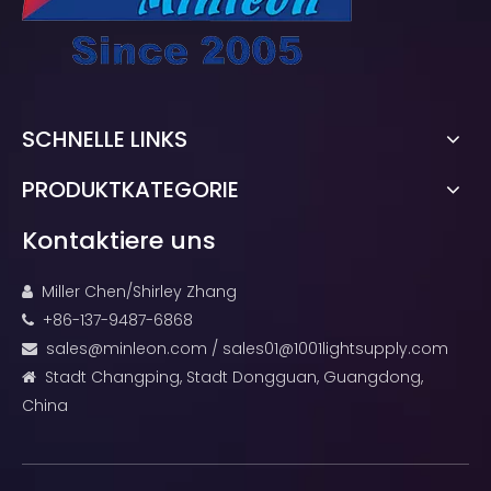
SCHNELLE LINKS
PRODUKTKATEGORIE
Kontaktiere uns
Miller Chen/Shirley Zhang

+86-137-9487-6868

sales@minleon.com
/
sales01@1001lightsupply.com

Stadt Changping, Stadt Dongguan, Guangdong,

China