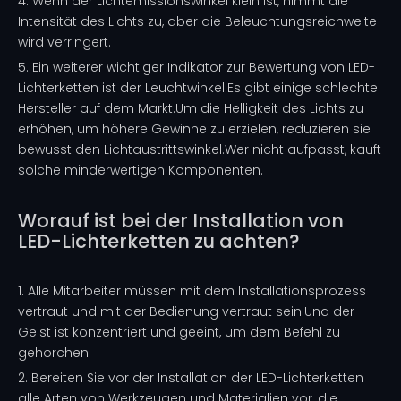
4. Wenn der Lichtemissionswinkel klein ist, nimmt die
Intensität des Lichts zu, aber die Beleuchtungsreichweite
wird verringert.
5. Ein weiterer wichtiger Indikator zur Bewertung von LED-
Lichterketten ist der Leuchtwinkel.Es gibt einige schlechte
Hersteller auf dem Markt.Um die Helligkeit des Lichts zu
erhöhen, um höhere Gewinne zu erzielen, reduzieren sie
bewusst den Lichtaustrittswinkel.Wer nicht aufpasst, kauft
solche minderwertigen Komponenten.
Worauf ist bei der Installation von
LED-Lichterketten zu achten?
1. Alle Mitarbeiter müssen mit dem Installationsprozess
vertraut und mit der Bedienung vertraut sein.Und der
Geist ist konzentriert und geeint, um dem Befehl zu
gehorchen.
2. Bereiten Sie vor der Installation der LED-Lichterketten
alle Arten von Werkzeugen und Materialien vor, die