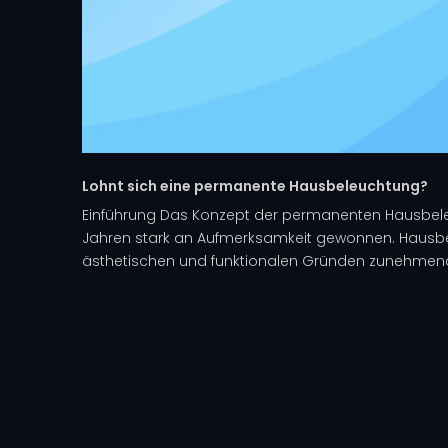
Lohnt sich eine permanente Hausbeleuchtung?
Einführung Das Konzept der permanenten Hausbele
Jahren stark an Aufmerksamkeit gewonnen. Hausb
ästhetischen und funktionalen Gründen zunehmend d