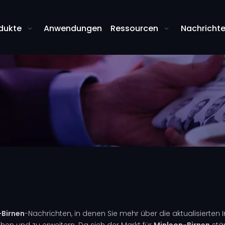
dukte
Anwendungen
Ressourcen
Nachricht
-Birnen
-Nachrichten, in denen Sie mehr über die aktualisierten
hen und zu erweitern. Da sich der Markt für
Minleon-Birnen
stän