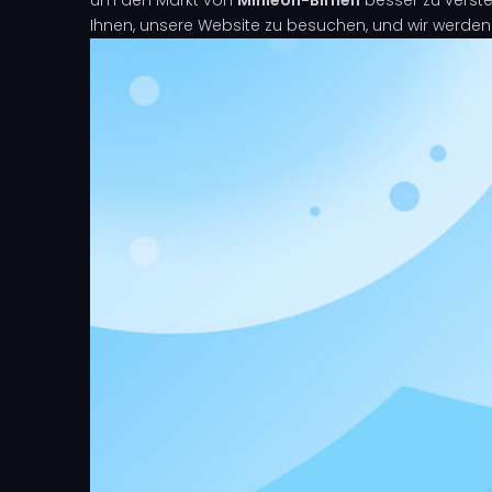
Ihnen, unsere Website zu besuchen, und wir werden