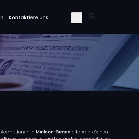
en
Kontaktiere uns
 Informationen in
Minleon-Birnen
erfahren können,
dig weiterentwickelt und verändert, empfehlen wir