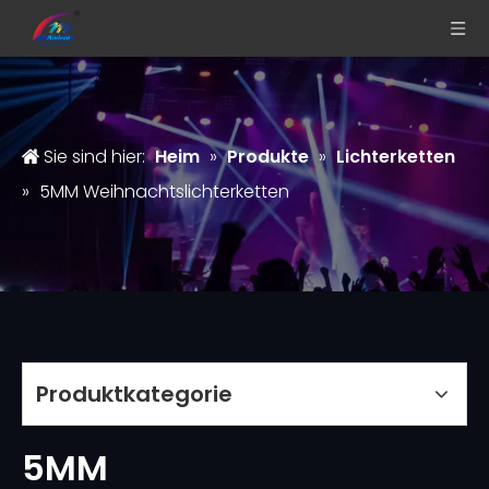
Sie sind hier:
Heim
»
Produkte
»
Lichterketten
»
5MM Weihnachtslichterketten
Produktkategorie
5MM