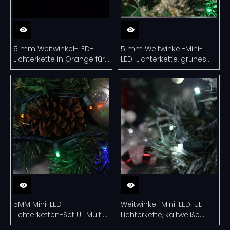
5 mm Weitwinkel-LED-
5 mm Weitwinkel-Mini-
Lichterkette in Orange für
LED-Lichterkette, grünes
den Außenbereich
LED-Licht für
Weihnachtsdekoration,
UL-zertifiziert
5MM Mini-LED-
Weitwinkel-Mini-LED-UL-
Lichterketten-Set UL Multi-
Lichterkette, kaltweiße
LED-Weihnachtslichter UL
Weihnachtsbeleuchtung,