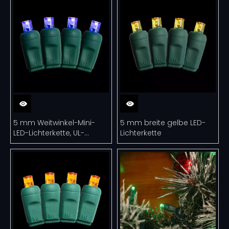
den Außenbereich
5 mm Weitwinkel-Mini-
5 mm breite gelbe LED-
LED-Lichterkette, UL-
Lichterkette
blaues Weihnachtslicht-
Set für den Außenbereich