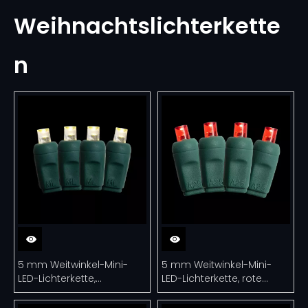
Weihnachtslichterkette
n
5 mm Weitwinkel-Mini-
5 mm Weitwinkel-Mini-
LED-Lichterkette,
LED-Lichterkette, rote
warmweiß, UL-
Lichterkette, UL-zertifiziert
Weihnachtslichterkette für